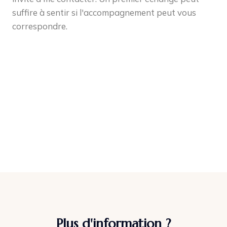
suffire à sentir si l'accompagnement peut vous
correspondre.
Myriam Vouters
Gestalt thérapeute
Découvrez mon accompagnement >>
Plus d'information ?