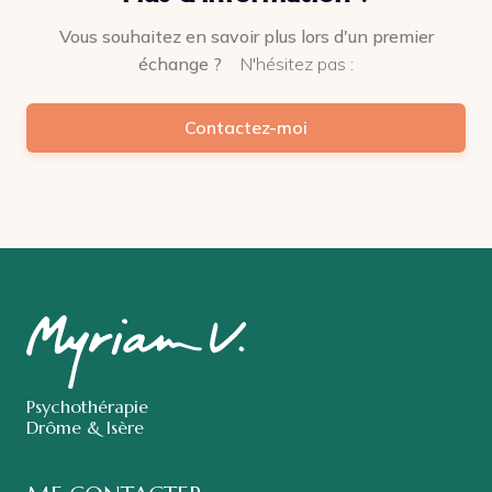
Vous souhaitez en savoir plus lors d'un premier
échange ?
N'hésitez pas :
Contactez-moi
Psychothérapie
Drôme & Isère