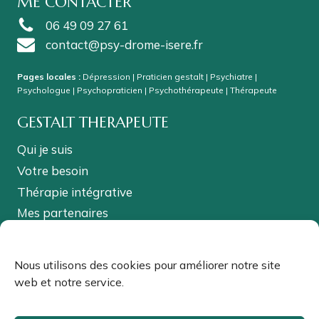
ME CONTACTER
06 49 09 27 61
contact@psy-drome-isere.fr
Pages locales :
Dépression
|
Praticien gestalt
|
Psychiatre
|
Psychologue
|
Psychopraticien
|
Psychothérapeute
|
Thérapeute
GESTALT THERAPEUTE
Qui je suis
Votre besoin
Thérapie intégrative
Mes partenaires
Partager cette page
Nous utilisons des cookies pour améliorer notre site
web et notre service.