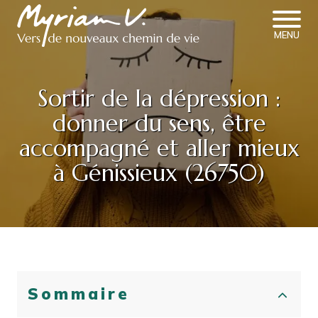
MENU
Sortir de la dépression :
donner du sens, être
accompagné et aller mieux
à Génissieux (26750)
Sommaire