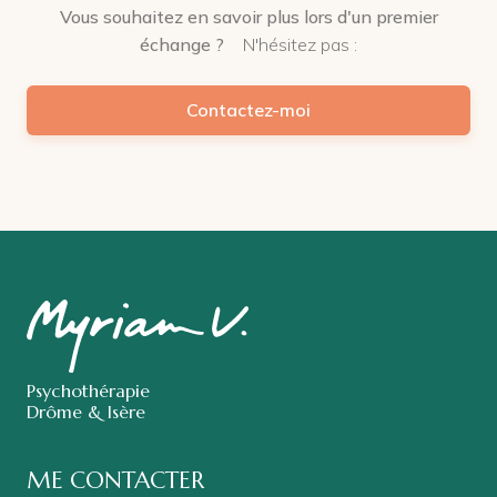
Vous souhaitez en savoir plus lors d'un premier
échange ?
N'hésitez pas :
Contactez-moi
Psychothérapie
Drôme & Isère
ME CONTACTER