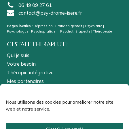
06 49 09 27 61
contact@psy-drome-isere.fr
Pages locales :
Dépression
|
Praticien gestalt
|
Psychiatre
|
Psychologue
|
Psychopraticien
|
Psychothérapeute
|
Thérapeute
GESTALT THERAPEUTE
Qui je suis
Votre besoin
Thérapie intégrative
Mes partenaires
Partager cette page
Nous utilisons des cookies pour améliorer notre site
web et notre service.