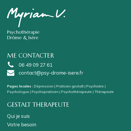
Psychothérapie
Drôme & Isère
ME CONTACTER
06 49 09 27 61
contact@psy-drome-isere.fr
Pages locales :
Dépression
|
Praticien gestalt
|
Psychiatre
|
Psychologue
|
Psychopraticien
|
Psychothérapeute
|
Thérapeute
GESTALT THERAPEUTE
Qui je suis
Votre besoin