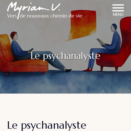
MENU
Le psychanalyste
Le psychanalyste