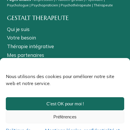
Psychologue
|
Psychopraticien
|
Psychothérapeute
|
Thérapeute
GESTALT THERAPEUTE
Qui je suis
Votre besoin
Thérapie intégrative
Mes partenaires
Partager cette page
Nous utilisons des cookies pour améliorer notre site
web et notre service.
C'est OK pour moi !
© 2026 Myriam Vouters
Préférences
Fait avec
par KelBo.Site